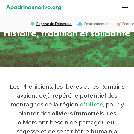
Reprise de l'oliveraie
Environnement
Économ
Histoire, tradition et solidarité
Les Phéniciens, les Ibères et les Romains
avaient déjà repéré le potentiel des
montagnes de la région
d’Oliete
, pour y
planter des
oliviers immortels
. Les
oliviers ont besoin de partager leur
sagesse et de sentir l'être humain à